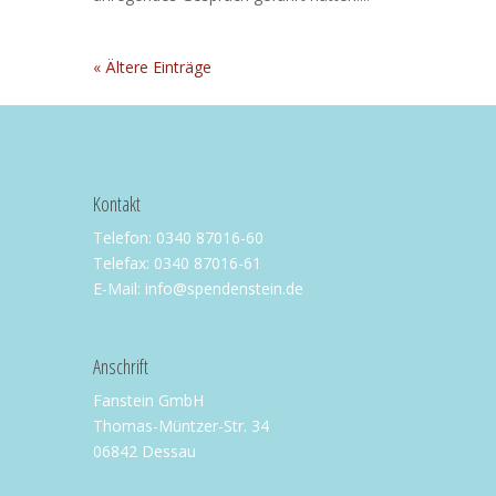
« Ältere Einträge
Kontakt
Telefon: 0340 87016-60
Telefax: 0340 87016-61
E-Mail: info@spendenstein.de
Anschrift
Fanstein GmbH
Thomas-Müntzer-Str. 34
06842 Dessau