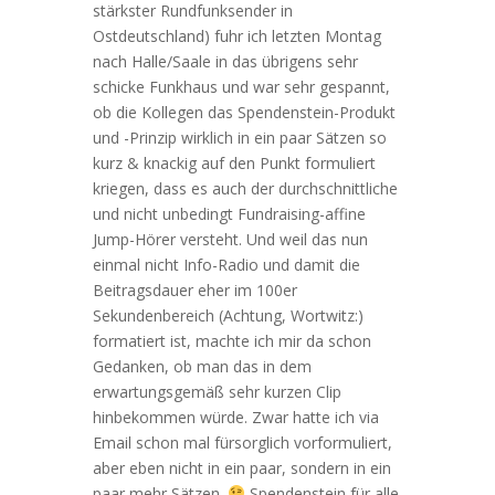
stärkster Rundfunksender in
Ostdeutschland) fuhr ich letzten Montag
nach Halle/Saale in das übrigens sehr
schicke Funkhaus und war sehr gespannt,
ob die Kollegen das Spendenstein-Produkt
und -Prinzip wirklich in ein paar Sätzen so
kurz & knackig auf den Punkt formuliert
kriegen, dass es auch der durchschnittliche
und nicht unbedingt Fundraising-affine
Jump-Hörer versteht. Und weil das nun
einmal nicht Info-Radio und damit die
Beitragsdauer eher im 100er
Sekundenbereich (Achtung, Wortwitz:)
formatiert ist, machte ich mir da schon
Gedanken, ob man das in dem
erwartungsgemäß sehr kurzen Clip
hinbekommen würde. Zwar hatte ich via
Email schon mal fürsorglich vorformuliert,
aber eben nicht in ein paar, sondern in ein
paar mehr Sätzen.
Spendenstein für alle