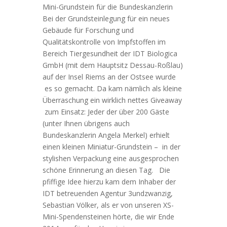
Mini-Grundstein für die Bundeskanzlerin
Bei der Grundsteinlegung für ein neues
Gebäude für Forschung und
Qualitätskontrolle von Impfstoffen im
Bereich Tiergesundheit der IDT Biologica
GmbH (mit dem Hauptsitz Dessau-Roßlau)
auf der Insel Riems an der Ostsee wurde
es so gemacht. Da kam nämlich als kleine
Überraschung ein wirklich nettes Giveaway
zum Einsatz: Jeder der über 200 Gäste
(unter Ihnen übrigens auch
Bundeskanzlerin Angela Merkel) erhielt
einen kleinen Miniatur-Grundstein – in der
stylishen Verpackung eine ausgesprochen
schöne Erinnerung an diesen Tag. Die
pfiffige Idee hierzu kam dem Inhaber der
IDT betreuenden Agentur 3undzwanzig,
Sebastian Völker, als er von unseren XS-
Mini-Spendensteinen hörte, die wir Ende