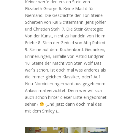
Keiner werfe den ersten Stein von
Elizabeth George 6. Keine Macht für
Niemand: Die Geschichte der Ton Steine
Scherben von Kai Sichtermann, Jens Johler
und Christian Stahl 7. Die Stein-Strategie:
Von der Kunst, nicht zu handeln von Holm
Friebe 8. Stein der Geduld von Atiq Rahimi
9. Steine auf dem Küchenbord: Gedanken,
Erinnerungen, Einfälle von Astrid Lindgren
10. Steine der Macht von Stan Wolf Das
war´s schon. Ist doch mal was anderes als
die immer gleichen Klassiker, oder? Auf
Neu-Nominierungen wird aus gegebenem
Anlass mal verzichtet. Denn wer will sich
auch schon hinter dieser Liste eingeordnet
sehen?
(Und jetzt dann doch mal das
mit dem Smiley.)...