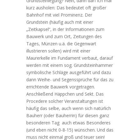
Grundsteinlegung? Nein, dann darf ich mal
kurz ausholen: Das bedeutet oft großer
Bahnhof mit viel Prominenz. Der
Grundstein (häufig auch mit einer
„Zeitkapsel“, in der Informationen zum
Bauwerk und zum Ort, Zeitungen des
Tages, Münzen u.ä. die Gegenwart
illustrieren sollen) wird mit einer
Maurerkelle im Fundament verbaut, darauf
werden mit einem sog. Grundsteinhammer
symbolische Schläge ausgeführt und dazu
dann Weihe- und Segenssprüche für das zu
errichtende Bauwerk vorgetragen.
Anschließend Häppchen und Sekt. Das
Procedere solcher Veranstaltungen ist
häufig das selbe, auch wenn sich natürlich
Bauherr (oder Bauherrin) für diesen ganz
besonderen Tag auch etwas Besonderes
(und eben nicht 0-8-15) wünschen. Und das
muss nicht einmal groß und teuer sein!