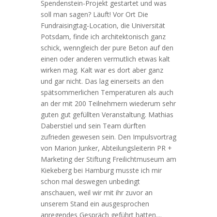
Spendenstein-Projekt gestartet und was
soll man sagen? Läuft! Vor Ort Die
Fundraisingtag-Location, die Universität
Potsdam, finde ich architektonisch ganz
schick, wenngleich der pure Beton auf den
einen oder anderen vermutlich etwas kalt
wirken mag. Kalt war es dort aber ganz
und gar nicht. Das lag einerseits an den
spätsommerlichen Temperaturen als auch
an der mit 200 Teilnehmern wiederum sehr
guten gut gefüllten Veranstaltung. Mathias
Daberstiel und sein Team dürften
zufrieden gewesen sein. Den Impulsvortrag
von Marion Junker, Abteilungsleiterin PR +
Marketing der Stiftung Freilichtmuseum am
Kiekeberg bei Hamburg musste ich mir
schon mal deswegen unbedingt
anschauen, weil wir mit ihr zuvor an
unserem Stand ein ausgesprochen
anregendes Gespräch geführt hatten....