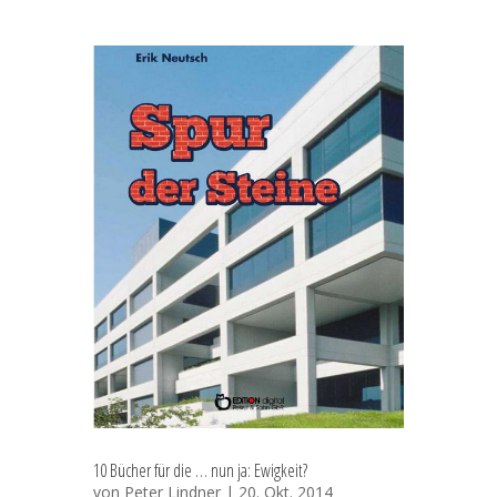
10 Bücher für die … nun ja: Ewigkeit?
von
Peter Lindner
| 20. Okt. 2014