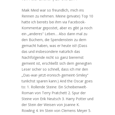
Maik Meid war so freundlich, mich ins
Rennen zu nehmen. Meine (private) Top 10
hatte ich bereits bei ihm via Facebook-
Kommentar gepostet, aber es gibt ja noch
ein „anderes“ Leben… Also dann mal zu
den Büchern, die Spendenstein zu dem
gemacht haben, was er heute ist! (Dass
das und insbesondere natürlich das
Nachfolgende nicht so ganz bierernst
gemeint ist, erschließt sich dem geneigten
Leser sicher so schnell, dass ich mir den
„Das-war-jetzt-ironisch-gemeint-Smiley“
tunlichst sparen kann.) And the Oscar goes
to: 1. Rollende Steine: Ein Scheibenwelt-
Roman von Terry Pratchett 2. Spur der
Steine von Erik Neutsch 3. Harry Potter und
der Stein der Weisen von Joanne K.
Rowling 4. Im Stein von Clemens Meyer 5.