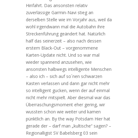
Hinfahrt. Das ansonsten relativ
zuverlässige Garmin-Navi stieg an
derselben Stelle wie im Vorjahr aus, weil da
wohl irgendwann mal die Autobahn ihre
Streckenführung geändert hat. Natürlich
half das seinerzeit – also nach dessen
erstem Black-Out – vorgenommene
Karten-Update nicht. Und so war mal
wieder spannend anzusehen, wie
ansonsten halbwegs intelligente Menschen
– also ich – sich auf so´nen schwarzen
Kasten verlassen und dann gar nicht mehr
so intelligent gucken, wenn der auf einmal
nicht mehr mitspielt. Aber diesmal war das
Überraschungsmoment eher gering, wir
wussten schon wie weiter und kamen
pünktlich an. By the way Potsdam Hier hat
gerade der – darf man „kultische“ sagen? –
Regionalligist SV Babelsberg 03 sein